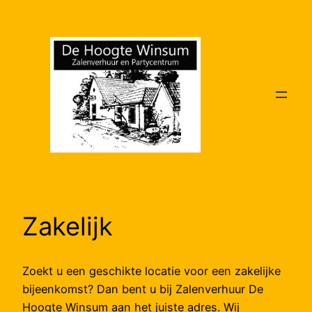
Ga
naar
de
inhoud
Zakelijk
Zoekt u een geschikte locatie voor een zakelijke
bijeenkomst? Dan bent u bij Zalenverhuur De
Hoogte Winsum aan het juiste adres. Wij