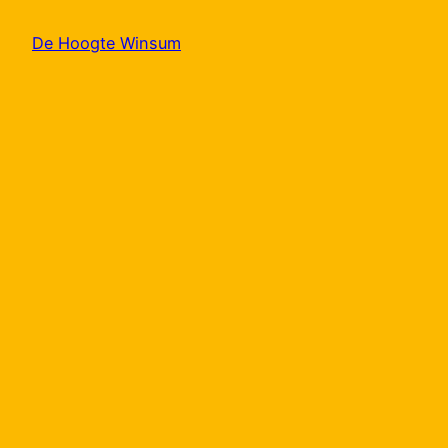
De Hoogte Winsum